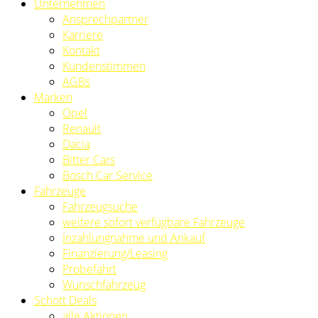
Unternehmen
Ansprechpartner
Karriere
Kontakt
Kundenstimmen
AGBs
Marken
Opel
Renault
Dacia
Bitter Cars
Bosch Car Service
Fahrzeuge
Fahrzeugsuche
weitere sofort verfügbare Fahrzeuge
Inzahlungnahme und Ankauf
Finanzierung/Leasing
Probefahrt
Wunschfahrzeug
Schott Deals
alle Aktionen