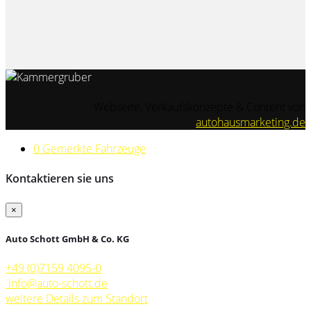
Webseite, Verkaufskonzepte & Content von
autohausmarketing.de
0
Gemerkte Fahrzeuge
Kontaktieren sie uns
×
Auto Schott GmbH & Co. KG
+49 (0)7159 4095-0
info@auto-schott.de
weitere Details zum Standort