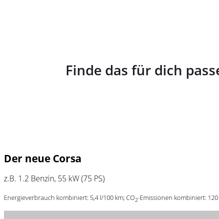
Finde das für dich pa
Der neue Corsa
z.B. 1.2 Benzin, 55 kW (75 PS)
Energieverbrauch kombiniert: 5,4 l/100 km; CO
-Emissionen kombiniert: 120
2