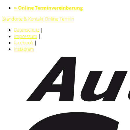
» Online Terminvereinbarung
Standorte & Kontakt
Online Termin
Datenschutz
|
Impressum
|
facebook
|
Instagram