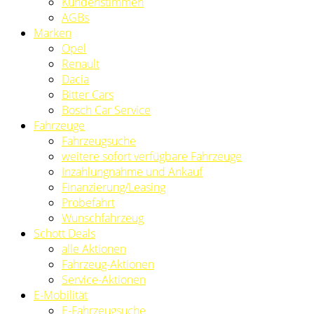
Kundenstimmen
AGBs
Marken
Opel
Renault
Dacia
Bitter Cars
Bosch Car Service
Fahrzeuge
Fahrzeugsuche
weitere sofort verfügbare Fahrzeuge
Inzahlungnahme und Ankauf
Finanzierung/Leasing
Probefahrt
Wunschfahrzeug
Schott Deals
alle Aktionen
Fahrzeug-Aktionen
Service-Aktionen
E-Mobilität
E-Fahrzeugsuche