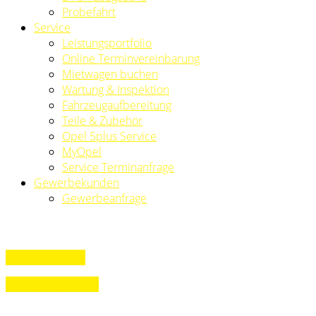
Probefahrt
Service
Leistungsportfolio
Online Terminvereinbarung
Mietwagen buchen
Wartung & Inspektion
Fahrzeugaufbereitung
Teile & Zubehör
Opel 5plus Service
MyOpel
Service Terminanfrage
Gewerbekunden
Gewerbeanfrage
» Jetzt Anfragen!
» Ansprechpartner