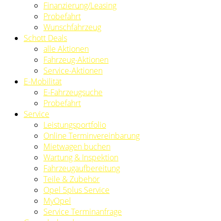
Finanzierung/Leasing
Probefahrt
Wunschfahrzeug
Schott Deals
alle Aktionen
Fahrzeug-Aktionen
Service-Aktionen
E-Mobilität
E-Fahrzeugsuche
Probefahrt
Service
Leistungsportfolio
Online Terminvereinbarung
Mietwagen buchen
Wartung & Inspektion
Fahrzeugaufbereitung
Teile & Zubehör
Opel 5plus Service
MyOpel
Service Terminanfrage