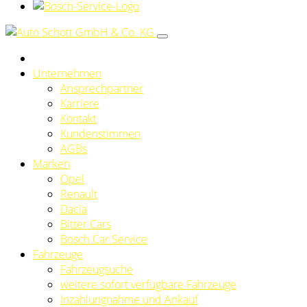
Unternehmen
Ansprechpartner
Karriere
Kontakt
Kundenstimmen
AGBs
Marken
Opel
Renault
Dacia
Bitter Cars
Bosch Car Service
Fahrzeuge
Fahrzeugsuche
weitere sofort verfügbare Fahrzeuge
Inzahlungnahme und Ankauf