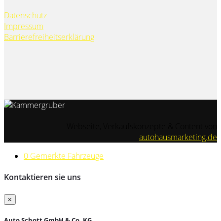
Datenschutz
Impressum
Barrierefreiheitserklärung
Webseite, Verkaufskonzepte & Content von
autohausmarketing.de
0
Gemerkte Fahrzeuge
Kontaktieren sie uns
×
Auto Schott GmbH & Co. KG