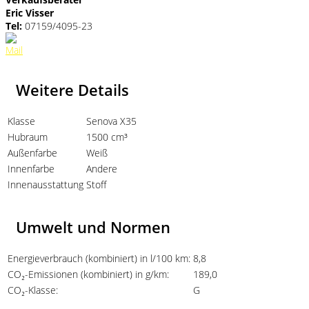
Eric Visser
Tel:
07159/4095-23
Weitere Details
Klasse
Senova X35
Hubraum
1500 cm³
Außenfarbe
Weiß
Innenfarbe
Andere
Innenausstattung
Stoff
Umwelt und Normen
Energieverbrauch (kombiniert) in l/100 km:
8,8
CO₂-Emissionen (kombiniert) in g/km:
189,0
CO₂-Klasse:
G