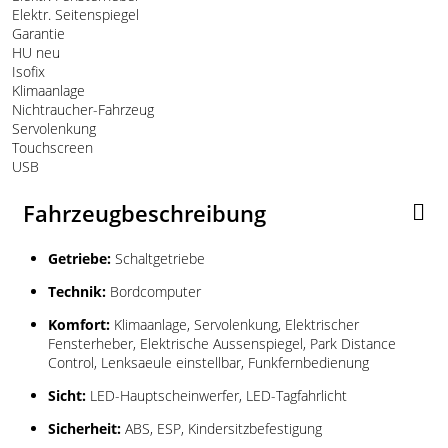
Elektr. Seitenspiegel
Garantie
HU neu
Isofix
Klimaanlage
Nichtraucher-Fahrzeug
Servolenkung
Touchscreen
USB
Fahrzeugbeschreibung
Getriebe:
Schaltgetriebe
Technik:
Bordcomputer
Komfort:
Klimaanlage, Servolenkung, Elektrischer
Fensterheber, Elektrische Aussenspiegel, Park Distance
Control, Lenksaeule einstellbar, Funkfernbedienung
Sicht:
LED-Hauptscheinwerfer, LED-Tagfahrlicht
Sicherheit:
ABS, ESP, Kindersitzbefestigung