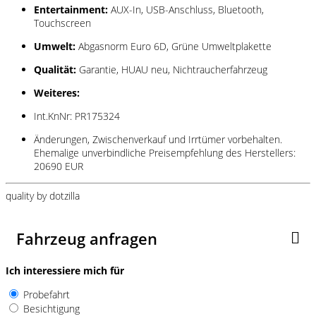
Entertainment:
AUX-In, USB-Anschluss, Bluetooth,
Touchscreen
Umwelt:
Abgasnorm Euro 6D, Grüne Umweltplakette
Qualität:
Garantie, HUAU neu, Nichtraucherfahrzeug
Weiteres:
Int.KnNr: PR175324
Änderungen, Zwischenverkauf und Irrtümer vorbehalten.
Ehemalige unverbindliche Preisempfehlung des Herstellers:
20690 EUR
quality by dotzilla
Fahrzeug anfragen
Ich interessiere mich für
Probefahrt
Besichtigung