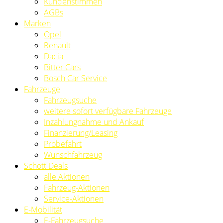
Kundenstimmen
AGBs
Marken
Opel
Renault
Dacia
Bitter Cars
Bosch Car Service
Fahrzeuge
Fahrzeugsuche
weitere sofort verfügbare Fahrzeuge
Inzahlungnahme und Ankauf
Finanzierung/Leasing
Probefahrt
Wunschfahrzeug
Schott Deals
alle Aktionen
Fahrzeug-Aktionen
Service-Aktionen
E-Mobilität
E-Fahrzeugsuche