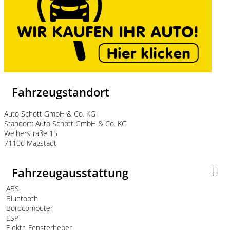
Fahrzeugstandort
Auto Schott GmbH & Co. KG
Standort: Auto Schott GmbH & Co. KG
Weiherstraße 15
71106 Magstadt
Fahrzeugausstattung
ABS
Bluetooth
Bordcomputer
ESP
Elektr. Fensterheber