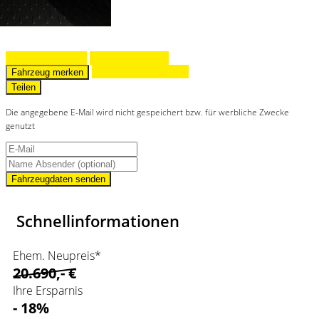
Fahrzeug anfragen
Fahrzeug drucken
Finanzierungsangebot
Fahrzeug merken
Teilen
Die angegebene E-Mail wird nicht gespeichert bzw. für werbliche Zwecke
genutzt
Fahrzeugdaten senden
Schnellinformationen
Ehem. Neupreis*
20.690,- €
Ihre Ersparnis
- 18%