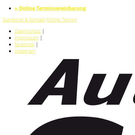
» Online Terminvereinbarung
Standorte & Kontakt
Online Termin
Datenschutz
|
Impressum
|
facebook
|
Instagram