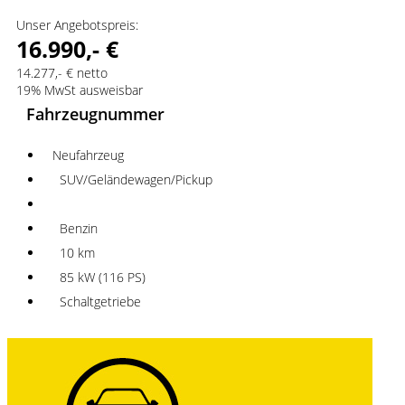
Unser Angebotspreis:
16.990,- €
14.277,- € netto
19% MwSt ausweisbar
Fahrzeugnummer
Neufahrzeug
SUV/Geländewagen/Pickup
Benzin
10 km
85 kW (116 PS)
Schaltgetriebe