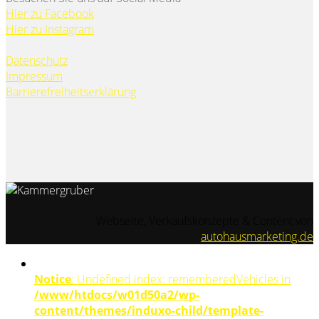
Hier zu Facebook
Hier zu Instagram
Datenschutz
Impressum
Barrierefreiheitserklärung
Webseite, Verkaufskonzepte & Content von
autohausmarketing.de
Notice
: Undefined index: rememberedVehicles in
/www/htdocs/w01d50a2/wp-
content/themes/induxo-child/template-