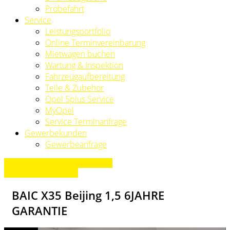
Probefahrt
Service
Leistungsportfolio
Online Terminvereinbarung
Mietwagen buchen
Wartung & Inspektion
Fahrzeugaufbereitung
Teile & Zubehör
Opel 5plus Service
MyOpel
Service Terminanfrage
Gewerbekunden
Gewerbeanfrage
» Zurück zu den Suchergebnissen
» Fahrzeug Detailsuche
BAIC X35 Beijing 1,5 6JAHRE
GARANTIE