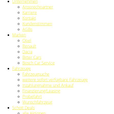
Unternehmen
Ansprechpartner
Karriere
Kontakt
Kundenstimmen
AGBs
Marken
Opel
Renault
Dacia
Bitter Cars
Bosch Car Service
Fahrzeuge
Fahrzeugsuche
weitere sofort verfügbare Fahrzeuge
Inzahlungnahme und Ankauf
Finanzierung/Leasing
Probefahrt
Wunschfahrzeug
Schott Deals
alle Aktionen