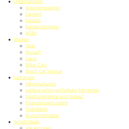
Unternehmen
Ansprechpartner
Karriere
Kontakt
Kundenstimmen
AGBs
Marken
Opel
Renault
Dacia
Bitter Cars
Bosch Car Service
Fahrzeuge
Fahrzeugsuche
weitere sofort verfügbare Fahrzeuge
Inzahlungnahme und Ankauf
Finanzierung/Leasing
Probefahrt
Wunschfahrzeug
Schott Deals
alle Aktionen