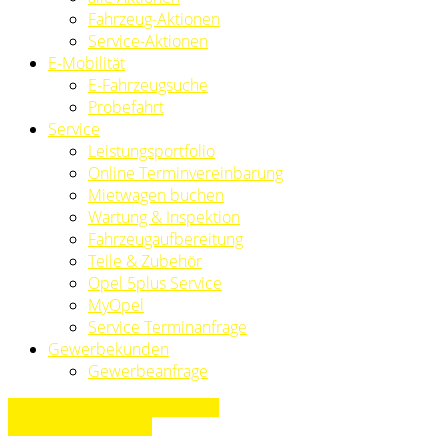
Fahrzeug-Aktionen
Service-Aktionen
E-Mobilität
E-Fahrzeugsuche
Probefahrt
Service
Leistungsportfolio
Online Terminvereinbarung
Mietwagen buchen
Wartung & Inspektion
Fahrzeugaufbereitung
Teile & Zubehör
Opel 5plus Service
MyOpel
Service Terminanfrage
Gewerbekunden
Gewerbeanfrage
» Zurück zu den Suchergebnissen
» Fahrzeug Detailsuche