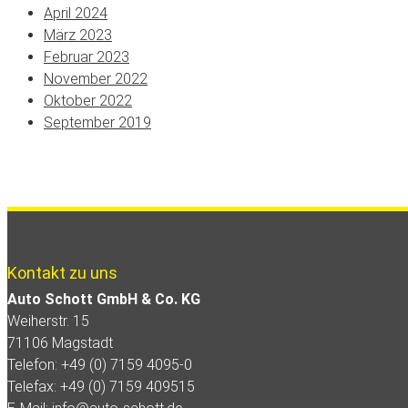
April 2024
März 2023
Februar 2023
November 2022
Oktober 2022
September 2019
Kontakt zu uns
Auto Schott GmbH & Co. KG
Weiherstr. 15
71106 Magstadt
Telefon: +49 (0) 7159 4095-0
Telefax: +49 (0) 7159 409515