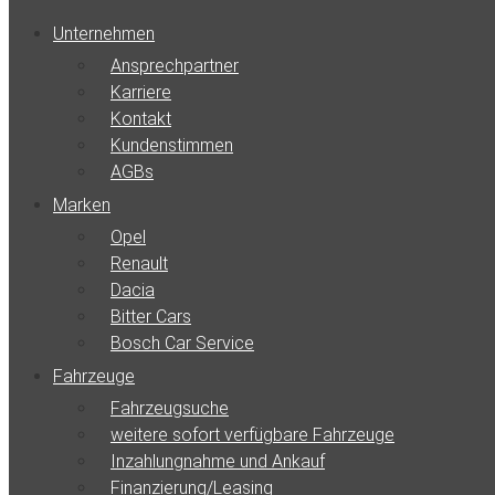
Unternehmen
Ansprechpartner
Karriere
Kontakt
Kundenstimmen
AGBs
Marken
Opel
Renault
Dacia
Bitter Cars
Bosch Car Service
Fahrzeuge
Fahrzeugsuche
weitere sofort verfügbare Fahrzeuge
Inzahlungnahme und Ankauf
Finanzierung/Leasing